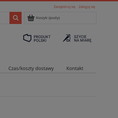
Zarejestruj się
Zaloguj się
Koszyk:
(pusty)
Czas/koszty dostawy
Kontakt
le z logo