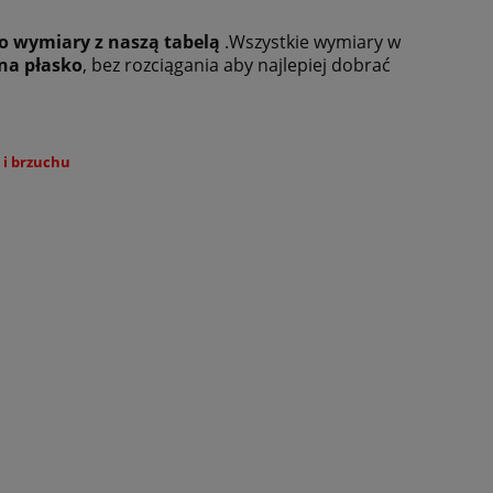
go wymiary z naszą tabelą
.Wszystkie wymiary w
na płasko
, bez rozciągania aby najlepiej dobrać
 i brzuchu