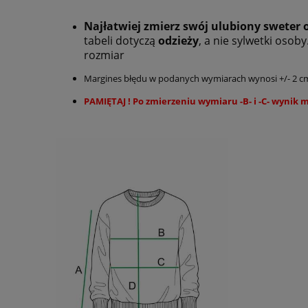
Najłatwiej zmierz swój ulubiony sweter o
tabeli dotyczą
odzieży
, a nie sylwetki oso
rozmiar
Margines błędu w podanych wymiarach wynosi +/- 2 
PAMIĘTAJ ! Po zmierzeniu wymiaru -B- i -C- wynik 