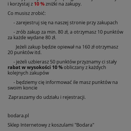
i korzystaj z
10 %
zniżki na zakupy.
Co musisz zrobić:
- zarejestruj się na naszej stronie przy zakupach
- zrób zakup za min. 80 zł, a otrzymasz 10 punktów
za każde wydane 80 zł.
Jeżeli zakup będzie opiewał na 160 zł otrzymasz
20 punktów itd.
- jeżeli uzbierasz 50 punktów przyznamy ci stały
rabat w wysokości 10 %
obliczany z każdych
kolejnych zakupów
- będziemy cię informować ile masz punktów na
swoim koncie
Zapraszamy do udziału i rejestracji.
bodara.pl
Sklep Internetowy z koszulami "Bodara"