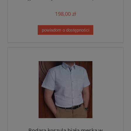
198,00 zł
powiadom o dostępności
Bodara koszula biała męska w