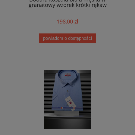
granatowy wzorek krótki rękaw
198,00 zł
powiadom o dostępności