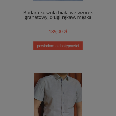
Bodara koszula biała we wzorek
granatowy, długi rękaw, męska
189,00 zł
powiadom o dostępności