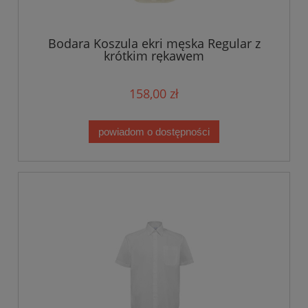
Bodara Koszula ekri męska Regular z
krótkim rękawem
158,00 zł
powiadom o dostępności