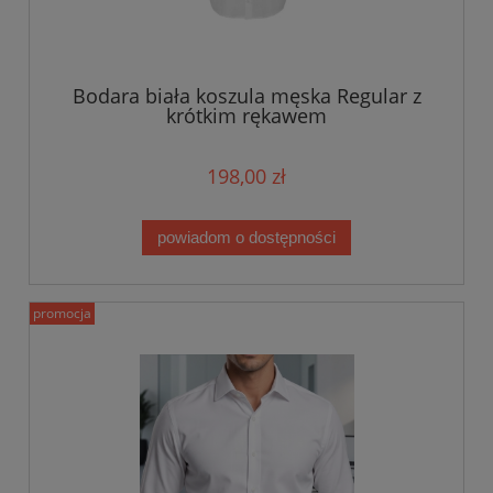
Bodara biała koszula męska Regular z
krótkim rękawem
198,00 zł
powiadom o dostępności
promocja