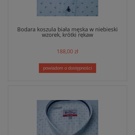
Bodara koszula biała męska w niebieski
wzorek, krótki rękaw
188,00 zł
powiadom o dostępności