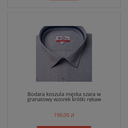
Bodara koszula męska szara w
granatowy wzorek krótki rękaw
198,00 zł