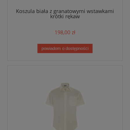
Koszula biała z granatowymi wstawkami
krótki rękaw
198,00 zł
powiadom o dostępności