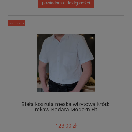
powiadom o dostępności
promocja
Biała koszula męska wizytowa krótki
rękaw Bodara Modern Fit
128,00 zł