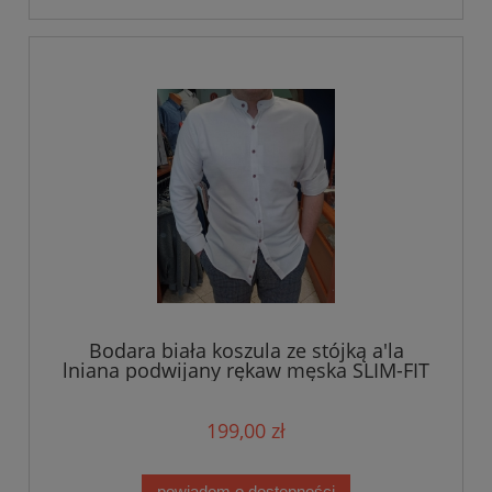
Bodara biała koszula ze stójką a'la
lniana podwijany rękaw męska SLIM-FIT
199,00 zł
powiadom o dostępności