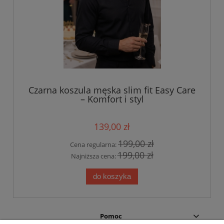
Czarna koszula męska slim fit Easy Care
– Komfort i styl
139,00 zł
199,00 zł
Cena regularna:
199,00 zł
Najniższa cena:
do koszyka
Pomoc