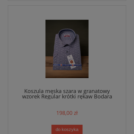
Koszula męska szara w granatowy
wzorek Regular krótki rękaw Bodara
198,00 zł
do koszyka