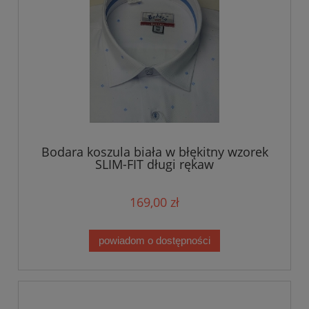
Bodara koszula biała w błękitny wzorek
SLIM-FIT długi rękaw
169,00 zł
powiadom o dostępności