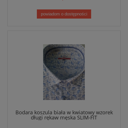
powiadom o dostępności
Bodara koszula biała w kwiatowy wzorek
długi rękaw męska SLIM-FIT