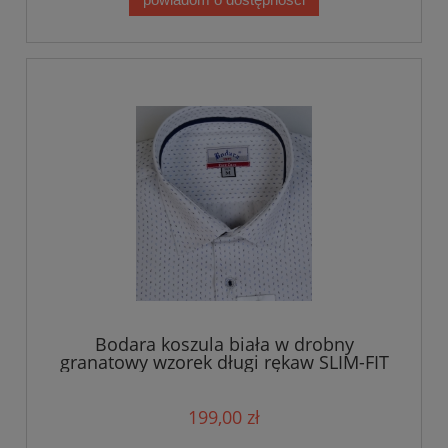
Bodara koszula biała w drobny
granatowy wzorek długi rękaw SLIM-FIT
199,00 zł