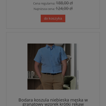
188,00 zł
Cena regularna:
124,00 zł
Najniższa cena:
do koszyka
Bodara koszula niebieska męska w
granatowy wzorek krótki rękaw