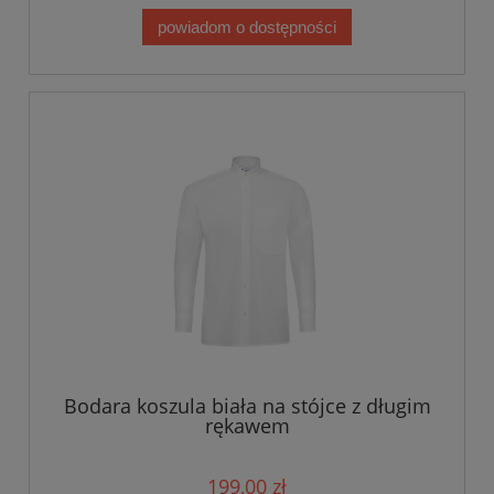
powiadom o dostępności
Bodara koszula biała na stójce z długim
rękawem
199,00 zł