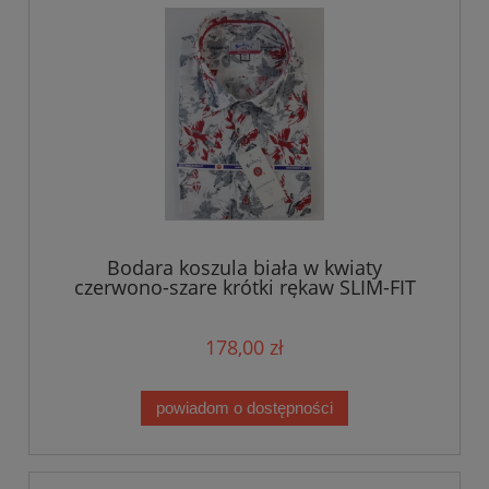
Bodara koszula biała w kwiaty
czerwono-szare krótki rękaw SLIM-FIT
178,00 zł
powiadom o dostępności