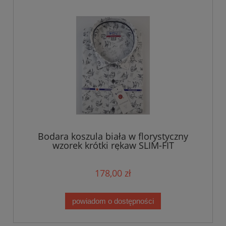
Bodara koszula biała w florystyczny
wzorek krótki rękaw SLIM-FIT
178,00 zł
powiadom o dostępności