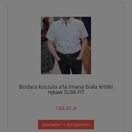
Bodara koszula a'la lniana biała krótki
rękaw SLIM-FIT
188,00 zł
powiadom o dostępności