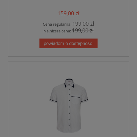
159,00 zł
199,00 zł
Cena regularna:
199,00 zł
Najniższa cena:
powiadom o dostępności