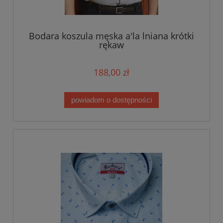
Bodara koszula męska a'la lniana krótki
rękaw
188,00 zł
powiadom o dostępności