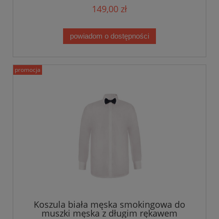
149,00 zł
powiadom o dostępności
promocja
Koszula biała męska smokingowa do
muszki męska z długim rękawem