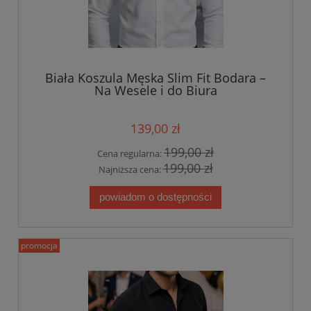
Biała Koszula Męska Slim Fit Bodara –
Na Wesele i do Biura
139,00 zł
199,00 zł
Cena regularna:
199,00 zł
Najniższa cena:
powiadom o dostępności
promocja