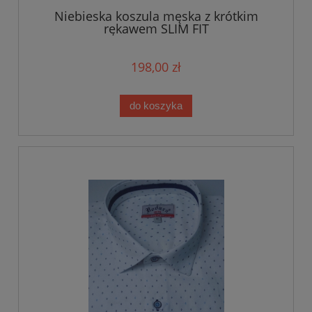
Niebieska koszula męska z krótkim
rękawem SLIM FIT
198,00 zł
do koszyka