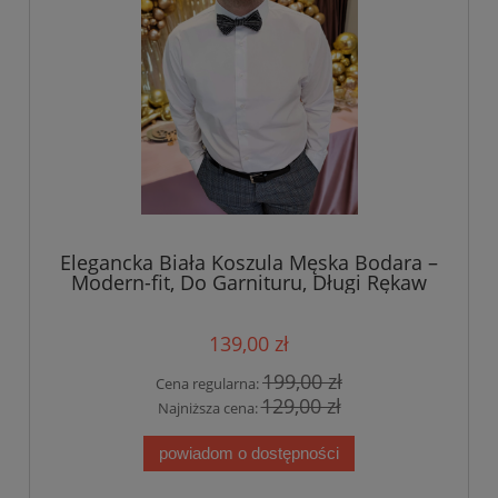
Elegancka Biała Koszula Męska Bodara –
Modern-fit, Do Garnituru, Długi Rękaw
139,00 zł
199,00 zł
Cena regularna:
129,00 zł
Najniższa cena:
powiadom o dostępności