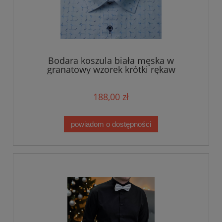
Bodara koszula biała męska w
granatowy wzorek krótki rękaw
188,00 zł
powiadom o dostępności