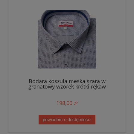
Bodara koszula męska szara w
granatowy wzorek krótki rękaw
198,00 zł
powiadom o dostępności