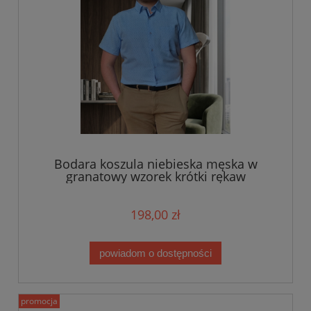
Bodara koszula niebieska męska w
granatowy wzorek krótki rękaw
198,00 zł
powiadom o dostępności
promocja