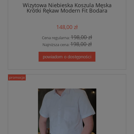
Wizytowa Niebieska Koszula Męska
Krótki Rękaw Modern Fit Bodara
148,00 zł
198,00 zł
Cena regularna:
198,00 zł
Najniższa cena:
powiadom o dostępności
promocja