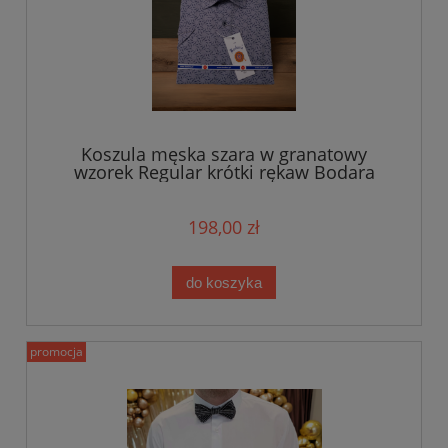
Koszula męska szara w granatowy
wzorek Regular krótki rękaw Bodara
198,00 zł
do koszyka
promocja