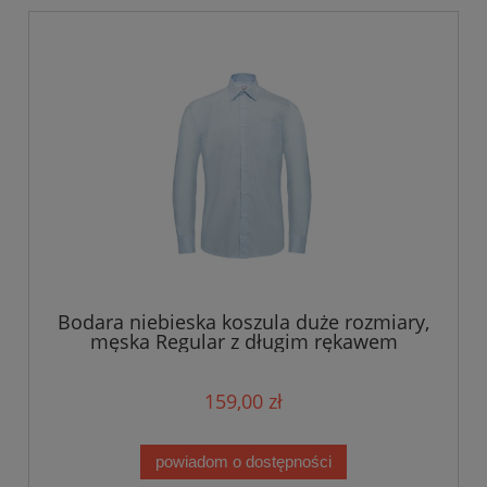
Bodara niebieska koszula duże rozmiary,
męska Regular z długim rękawem
159,00 zł
powiadom o dostępności