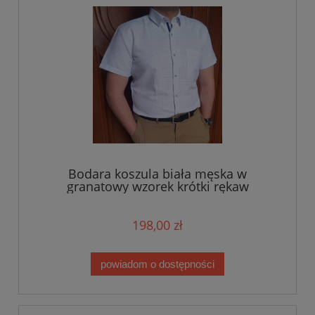
Bodara koszula biała męska w
granatowy wzorek krótki rękaw
198,00 zł
powiadom o dostępności