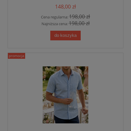
148,00 zł
198,00 zł
Cena regularna:
198,00 zł
Najniższa cena:
do koszyka
promocja