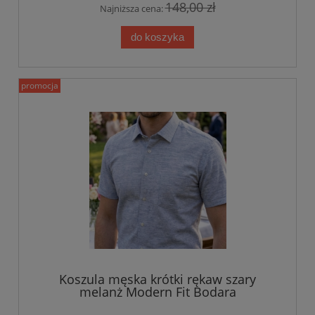
148,00 zł
Najniższa cena:
do koszyka
promocja
Koszula męska krótki rękaw szary
melanż Modern Fit Bodara