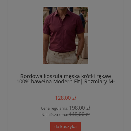
Bordowa koszula męska krótki rękaw
100% bawełna Modern Fit| Rozmiary M-
4XL
128,00 zł
198,00 zł
Cena regularna:
148,00 zł
Najniższa cena:
do koszyka