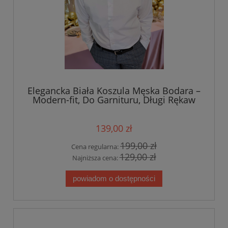
Elegancka Biała Koszula Męska Bodara –
Modern-fit, Do Garnituru, Długi Rękaw
139,00 zł
199,00 zł
Cena regularna:
129,00 zł
Najniższa cena:
powiadom o dostępności