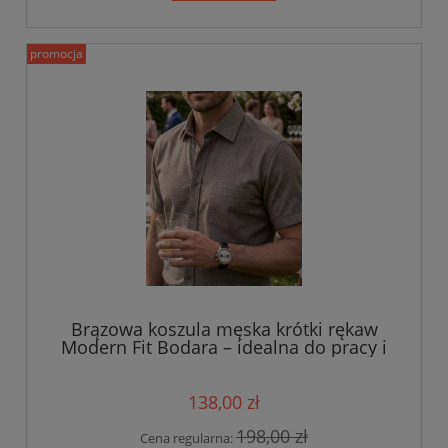
promocja
Brązowa koszula męska krótki rękaw
Modern Fit Bodara – idealna do pracy i
na wesele
138,00 zł
198,00 zł
Cena regularna: