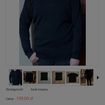
Dostępność:
brak towaru
199,00 zł
Cena: