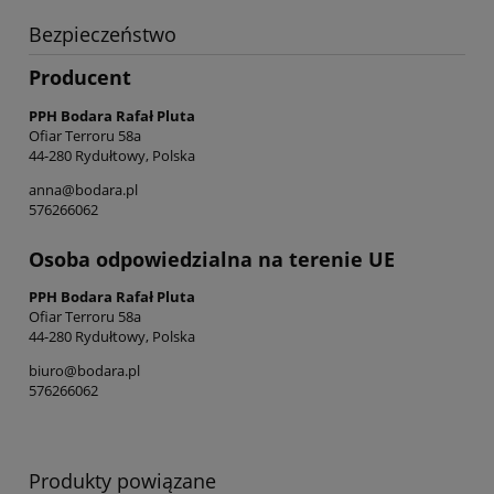
Bezpieczeństwo
Producent
PPH Bodara Rafał Pluta
Ofiar Terroru 58a
44-280 Rydułtowy, Polska
anna@bodara.pl
576266062
Osoba odpowiedzialna na terenie UE
PPH Bodara Rafał Pluta
Ofiar Terroru 58a
44-280 Rydułtowy, Polska
biuro@bodara.pl
576266062
Produkty powiązane