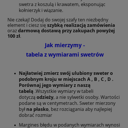
swetra z koszulą i krawatem, eksponując
kołnierzyk i wiązanie.
Nie czekaj! Dodaj do swojej szafy ten niezbędny
element i ciesz się
szybką realizacją zamówienia
oraz
darmową dostawą przy zakupach powyżej
100 zł
.
Jak mierzymy -
tabela z wymiarami swetrów
Najłatwiej zmierz swój ulubiony sweter o
podobnym kroju w miejscach A , B , C , D .
Porównaj jego wymiary z naszą
tabelą
.Wszystkie wymiary w tabeli
dotyczą
odzieży
, a nie sylwetki osoby. Wartości
podane są w centymetrach. Sweter mierzony
był
na płasko
, bez rozciągania aby najlepiej
dobrać rozmiar
Margines błędu w podanych wymiarach wynosi