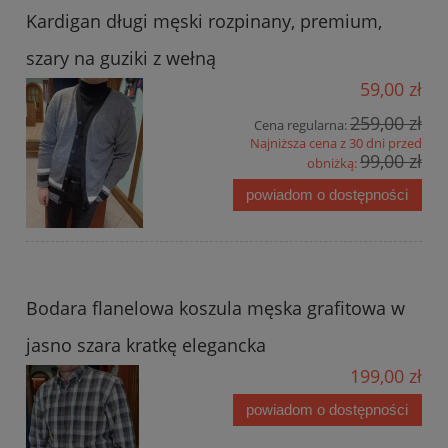
Kardigan długi męski rozpinany, premium,
szary na guziki z wełną
59,00 zł
259,00 zł
Cena regularna:
Najniższa cena z 30 dni przed
99,00 zł
obniżką:
powiadom o dostępności
Bodara flanelowa koszula męska grafitowa w
jasno szara kratkę elegancka
199,00 zł
powiadom o dostępności