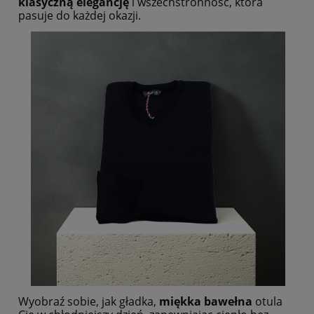
klasyczną elegancję
i wszechstronność, która
pasuje do każdej okazji.
Wyobraź sobie, jak gładka,
miękka bawełna
otula