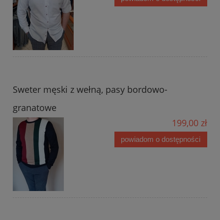
Sweter męski z wełną, pasy bordowo-
granatowe
199,00 zł
powiadom o dostępności