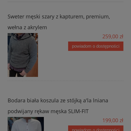
Sweter męski szary z kapturem, premium,
wełna z akrylem
259,00 zł
powiadom o dostępności
Bodara biała koszula ze stójką a'la lniana
podwijany rękaw męska SLIM-FIT
199,00 zł
powiadom o dostępności