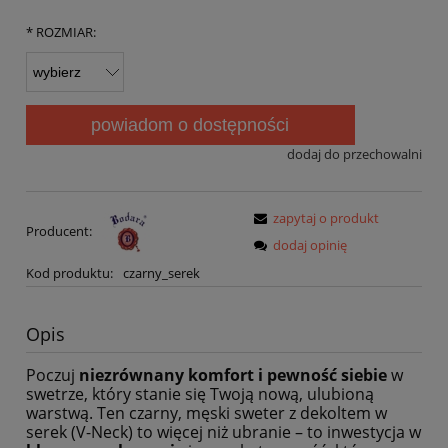
*
ROZMIAR:
powiadom o dostępności
dodaj do przechowalni
zapytaj o produkt
Producent:
dodaj opinię
Kod produktu:
czarny_serek
Opis
Poczuj
niezrównany komfort i pewność siebie
w
swetrze, który stanie się Twoją nową, ulubioną
warstwą. Ten czarny, męski sweter z dekoltem w
serek (V-Neck) to więcej niż ubranie – to inwestycja w