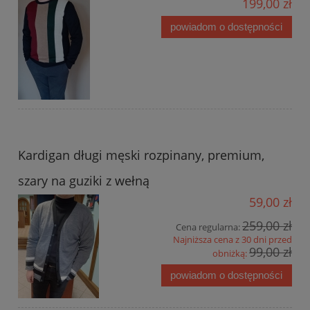
199,00 zł
powiadom o dostępności
Kardigan długi męski rozpinany, premium,
szary na guziki z wełną
59,00 zł
259,00 zł
Cena regularna:
Najniższa cena z 30 dni przed
99,00 zł
obniżką:
powiadom o dostępności