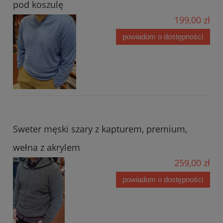
pod koszulę
199,00 zł
powiadom o dostępności
Sweter męski szary z kapturem, premium,
wełna z akrylem
259,00 zł
powiadom o dostępności