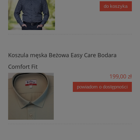
do koszyka
Koszula męska Beżowa Easy Care Bodara
Comfort Fit
199,00 zł
powiadom o dostępności