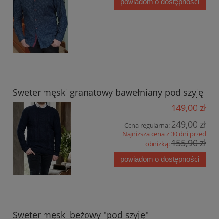
powiadom o dostępności
Sweter męski granatowy bawełniany pod szyję
149,00 zł
249,00 zł
Cena regularna:
Najniższa cena z 30 dni przed
155,90 zł
obniżką:
powiadom o dostępności
Sweter męski beżowy "pod szyję"