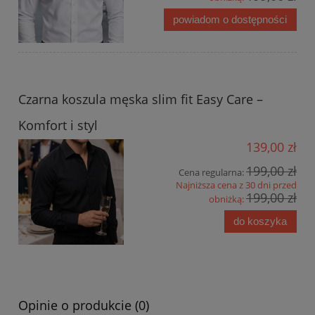
powiadom o dostępności
Czarna koszula męska slim fit Easy Care –
Komfort i styl
139,00 zł
199,00 zł
Cena regularna:
Najniższa cena z 30 dni przed
199,00 zł
obniżką:
do koszyka
Opinie o produkcie (0)