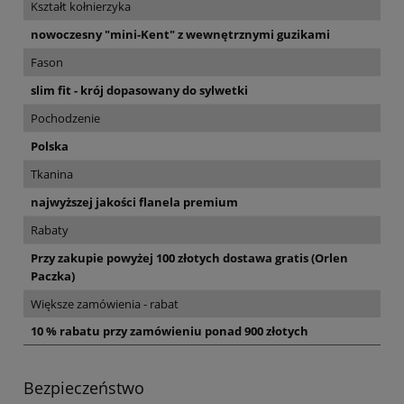
Kształt kołnierzyka
nowoczesny "mini-Kent" z wewnętrznymi guzikami
Fason
slim fit - krój dopasowany do sylwetki
Pochodzenie
Polska
Tkanina
najwyższej jakości flanela premium
Rabaty
Przy zakupie powyżej 100 złotych dostawa gratis (Orlen
Paczka)
Większe zamówienia - rabat
10 % rabatu przy zamówieniu ponad 900 złotych
Bezpieczeństwo