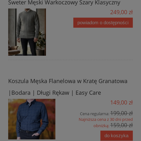
Sweter Męski Warkoczowy Szary Klasyczny
249,00 zł
powiadom o dostępności
Koszula Męska Flanelowa w Kratę Granatowa
|Bodara | Długi Rękaw | Easy Care
149,00 zł
199,00 zł
Cena regularna:
Najniższa cena z 30 dni przed
159,00 zł
obniżką:
do koszyka