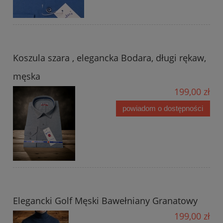
Koszula szara , elegancka Bodara, długi rękaw,
męska
199,00 zł
powiadom o dostępności
Elegancki Golf Męski Bawełniany Granatowy
199,00 zł