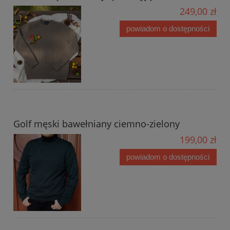
249,00 zł
powiadom o dostępności
Golf męski bawełniany ciemno-zielony
199,00 zł
powiadom o dostępności