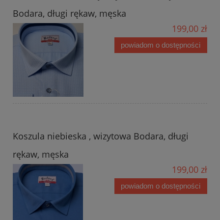
Bodara, długi rękaw, męska
199,00 zł
powiadom o dostępności
Koszula niebieska , wizytowa Bodara, długi
rękaw, męska
199,00 zł
powiadom o dostępności