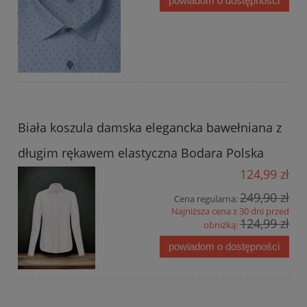
powiadom o dostępności
Biała koszula damska elegancka bawełniana z
długim rękawem elastyczna Bodara Polska
124,99 zł
249,90 zł
Cena regularna:
Najniższa cena z 30 dni przed
124,99 zł
obniżką:
powiadom o dostępności