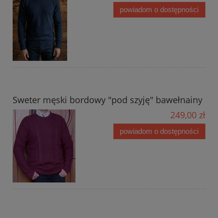
powiadom o dostępności
Sweter męski bordowy "pod szyję" bawełnainy
249,00 zł
powiadom o dostępności