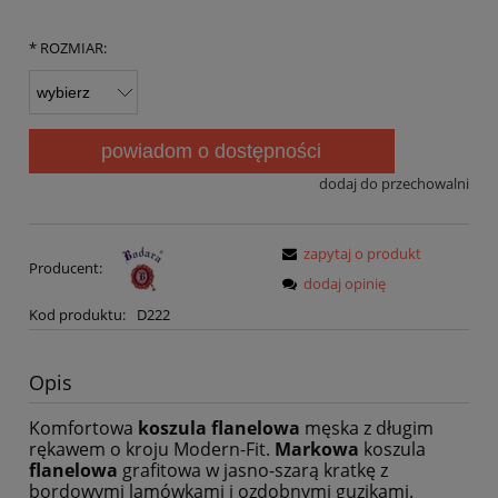
*
ROZMIAR:
powiadom o dostępności
dodaj do przechowalni
zapytaj o produkt
Producent:
dodaj opinię
Kod produktu:
D222
Opis
Komfortowa
koszula flanelowa
męska z długim
rękawem o kroju Modern-Fit.
Markowa
koszula
flanelowa
grafitowa w jasno-szarą kratkę z
bordowymi lamówkami i ozdobnymi guzikami.