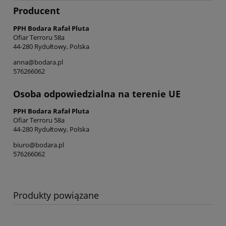
Producent
PPH Bodara Rafał Pluta
Ofiar Terroru 58a
44-280 Rydułtowy, Polska
anna@bodara.pl
576266062
Osoba odpowiedzialna na terenie UE
PPH Bodara Rafał Pluta
Ofiar Terroru 58a
44-280 Rydułtowy, Polska
biuro@bodara.pl
576266062
Produkty powiązane