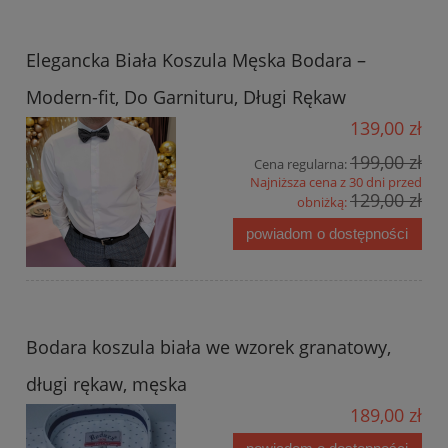
Elegancka Biała Koszula Męska Bodara –
Modern-fit, Do Garnituru, Długi Rękaw
139,00 zł
199,00 zł
Cena regularna:
Najniższa cena z 30 dni przed
129,00 zł
obniżką:
powiadom o dostępności
Bodara koszula biała we wzorek granatowy,
długi rękaw, męska
189,00 zł