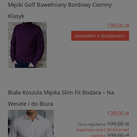
Męski Golf Bawełniany Bordowy Ciemny
Klasyk
199,00 zł
powiadom o dostępności
Biała Koszula Męska Slim Fit Bodara – Na
Wesele i do Biura
139,00 zł
199,00 zł
Cena regularna:
Najniższa cena z 30 dni przed
199,00 zł
obniżką: