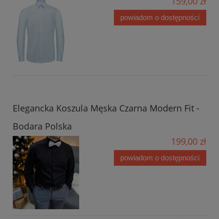
159,00 zł
powiadom o dostępności
Elegancka Koszula Męska Czarna Modern Fit -
Bodara Polska
199,00 zł
powiadom o dostępności