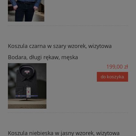
Koszula czarna w szary wzorek, wizytowa
Bodara, długi rękaw, męska
199,00 zł
do koszyka
Koszula niebieska w jasny wzorek, wizytowa