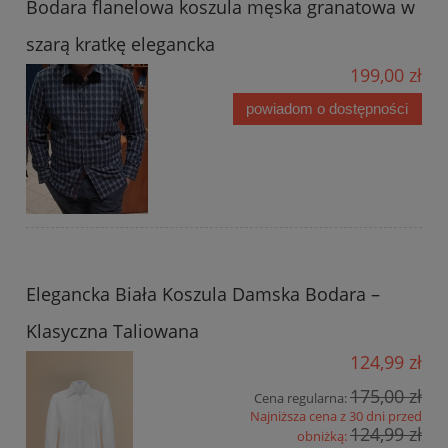
Bodara flanelowa koszula męska granatowa w
szarą kratkę elegancka
199,00 zł
powiadom o dostępności
Elegancka Biała Koszula Damska Bodara –
Klasyczna Taliowana
124,99 zł
175,00 zł
Cena regularna:
Najniższa cena z 30 dni przed
124,99 zł
obniżką: