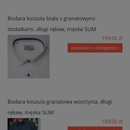
Bodara koszula biała z granatowymi
dodatkami, długi rękaw, męska SLIM
199,00 zł
powiadom o dostępności
Bodara koszula granatowa wzorzysta, długi
rękaw, męska SLIM
189,00 zł