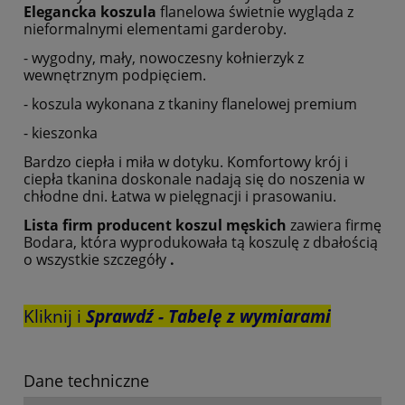
Elegancka koszula
flanelowa świetnie wygląda z
nieformalnymi elementami garderoby.
- wygodny, mały, nowoczesny kołnierzyk z
wewnętrznym podpięciem.
- koszula wykonana z tkaniny flanelowej premium
- kieszonka
Bardzo ciepła i miła w dotyku. Komfortowy krój i
ciepła tkanina doskonale nadają się do noszenia w
chłodne dni. Łatwa w pielęgnacji i prasowaniu.
Lista firm producent koszul męskich
zawiera firmę
Bodara, która wyprodukowała tą koszulę z dbałością
o wszystkie szczegóły
.
Kliknij i
Sprawdź - Tabelę z wymiarami
Dane techniczne