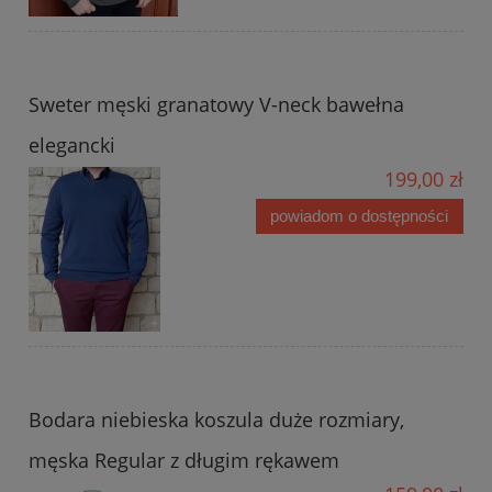
Sweter męski granatowy V-neck bawełna
elegancki
199,00 zł
powiadom o dostępności
Bodara niebieska koszula duże rozmiary,
męska Regular z długim rękawem