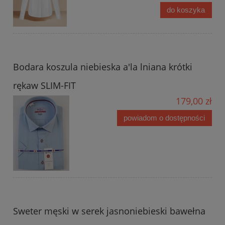
do koszyka
Bodara koszula niebieska a'la lniana krótki
rękaw SLIM-FIT
179,00 zł
powiadom o dostępności
Sweter męski w serek jasnoniebieski bawełna