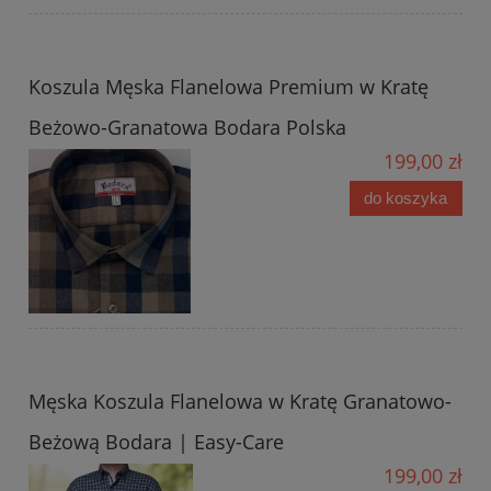
Koszula Męska Flanelowa Premium w Kratę
Beżowo-Granatowa Bodara Polska
199,00 zł
do koszyka
Męska Koszula Flanelowa w Kratę Granatowo-
Beżową Bodara | Easy-Care
199,00 zł