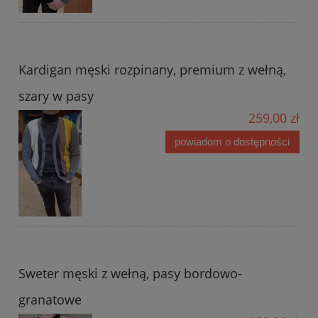
Kardigan męski rozpinany, premium z wełną,
szary w pasy
259,00 zł
powiadom o dostępności
Sweter męski z wełną, pasy bordowo-
granatowe