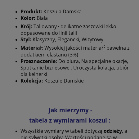
Produkt:
Koszula Damska
Kolor:
Biała
,
Krój:
Taliowany
delikatne zaszewki lekko
dopasowane do linii talii
Styl:
Klasyczny, Elegancki, Wizytowy
:
Materiał:
Wysokiej jakości materiał
bawełna z
dodatkiem elastanu (3%)
Przeznaczenie:
Do biura, Na specjalne okazje,
Spotkanie biznesowe , Uroczysta kolacja, ubiór
dla kelnerki
Kolekcja:
Koszule Damskie
Jak mierzymy -
tabela z wymiarami koszul :
Wszystkie wymiary w tabeli dotyczą
odzieży
, a
nie sylwetki osoby. Wartości podane są w