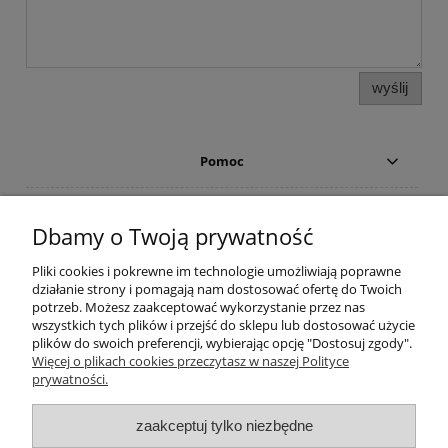
wyślij
Pomoc
TABELE Z WYMIARAMI
Dbamy o Twoją prywatność
Płatności i dostawa
Pliki cookies i pokrewne im technologie umożliwiają poprawne
działanie strony i pomagają nam dostosować ofertę do Twoich
potrzeb. Możesz zaakceptować wykorzystanie przez nas
Moje konto
wszystkich tych plików i przejść do sklepu lub dostosować użycie
plików do swoich preferencji, wybierając opcję "Dostosuj zgody".
Więcej o plikach cookies przeczytasz w naszej Polityce
Porady
prywatności.
O nas
zaakceptuj tylko niezbędne