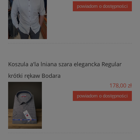
powiadom o dostępności
Koszula a'la lniana szara elegancka Regular
krótki rękaw Bodara
178,00 zł
powiadom o dostępności