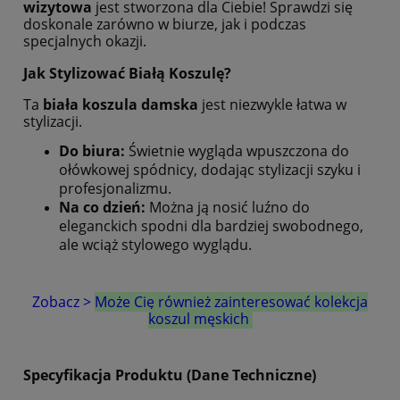
wizytowa
jest stworzona dla Ciebie! Sprawdzi się
doskonale zarówno w biurze, jak i podczas
specjalnych okazji.
Jak Stylizować Białą Koszulę?
Ta
biała koszula damska
jest niezwykle łatwa w
stylizacji.
Do biura:
Świetnie wygląda wpuszczona do
ołówkowej spódnicy, dodając stylizacji szyku i
profesjonalizmu.
Na co dzień:
Można ją nosić luźno do
eleganckich spodni dla bardziej swobodnego,
ale wciąż stylowego wyglądu.
Zobacz >
Może Cię również zainteresować kolekcja
koszul męskich
Specyfikacja Produktu (Dane Techniczne)