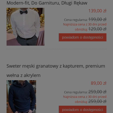
Modern-fit, Do Garnituru, Długi Rękaw
139,00 zł
199,00 zł
Cena regularna:
Najniższa cena z 30 dni przed
129,00 zł
obniżką:
powiadom o dostępności
Sweter męski granatowy z kapturem, premium
wełna z akrylem
89,00 zł
259,00 zł
Cena regularna:
Najniższa cena z 30 dni przed
259,00 zł
obniżką:
powiadom o dostępności