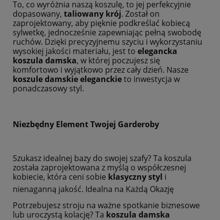
To, co wyróżnia naszą koszulę, to jej perfekcyjnie
dopasowany,
taliowany krój
. Został on
zaprojektowany, aby pięknie podkreślać kobiecą
sylwetkę, jednocześnie zapewniając pełną swobodę
ruchów. Dzięki precyzyjnemu szyciu i wykorzystaniu
wysokiej jakości materiału, jest to
elegancka
koszula damska
, w której poczujesz się
komfortowo i wyjątkowo przez cały dzień. Nasze
koszule damskie eleganckie
to inwestycja w
ponadczasowy styl.
Niezbędny Element Twojej Garderoby
Szukasz idealnej bazy do swojej szafy? Ta koszula
została zaprojektowana z myślą o współczesnej
kobiecie, która ceni sobie
klasyczny styl
i
nienaganną jakość. Idealna na Każdą Okazję
Potrzebujesz stroju na ważne spotkanie biznesowe
lub uroczystą kolację? Ta
koszula damska