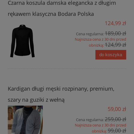
Czarna koszula damska elegancka z długim
rękawem klasyczna Bodara Polska
124,99 zł
189,00 zł
Cena regularna:
Najniższa cena z 30 dni przed
124,99 zł
obniżką:
do koszyka
Kardigan długi męski rozpinany, premium,
szary na guziki z wełną
59,00 zł
259,00 zł
Cena regularna:
Najniższa cena z 30 dni przed
99,00 zł
obniżką: