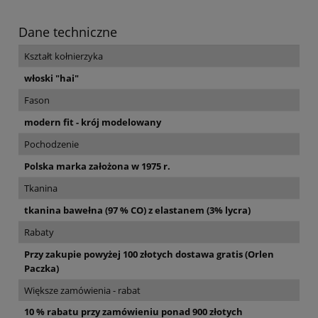
Dane techniczne
Kształt kołnierzyka
włoski "hai"
Fason
modern fit - krój modelowany
Pochodzenie
Polska marka założona w 1975 r.
Tkanina
tkanina bawełna (97 % CO) z elastanem (3% lycra)
Rabaty
Przy zakupie powyżej 100 złotych dostawa gratis (Orlen
Paczka)
Większe zamówienia - rabat
10 % rabatu przy zamówieniu ponad 900 złotych