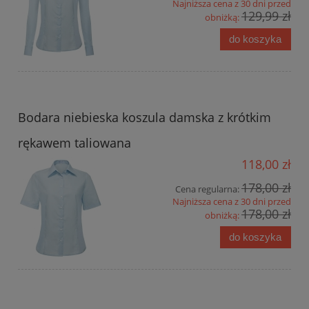
Najniższa cena z 30 dni przed
129,99 zł
obniżką:
do koszyka
Bodara niebieska koszula damska z krótkim
rękawem taliowana
118,00 zł
178,00 zł
Cena regularna:
Najniższa cena z 30 dni przed
178,00 zł
obniżką:
do koszyka