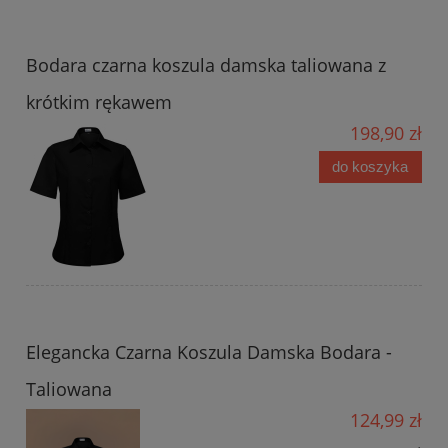
Bodara czarna koszula damska taliowana z
krótkim rękawem
198,90 zł
do koszyka
Elegancka Czarna Koszula Damska Bodara -
Taliowana
124,99 zł