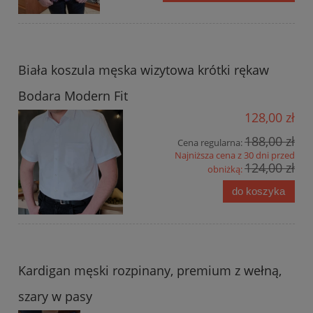
Biała koszula męska wizytowa krótki rękaw
Bodara Modern Fit
128,00 zł
188,00 zł
Cena regularna:
Najniższa cena z 30 dni przed
124,00 zł
obniżką:
do koszyka
Kardigan męski rozpinany, premium z wełną,
szary w pasy