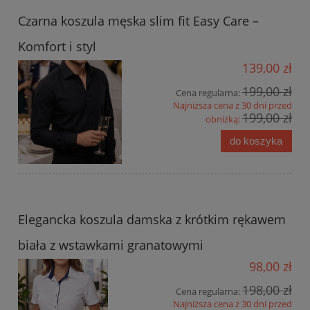
Czarna koszula męska slim fit Easy Care –
Komfort i styl
139,00 zł
199,00 zł
Cena regularna:
Najniższa cena z 30 dni przed
199,00 zł
obniżką:
do koszyka
Elegancka koszula damska z krótkim rękawem
biała z wstawkami granatowymi
98,00 zł
198,00 zł
Cena regularna:
Najniższa cena z 30 dni przed