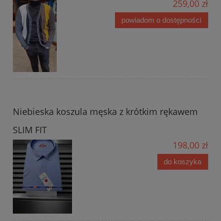
259,00 zł
powiadom o dostępności
Niebieska koszula męska z krótkim rękawem
SLIM FIT
198,00 zł
do koszyka