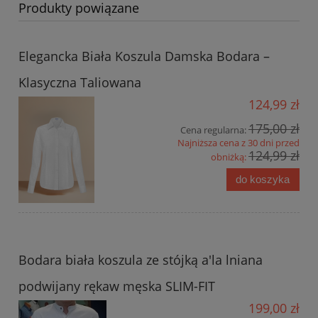
Produkty powiązane
Elegancka Biała Koszula Damska Bodara –
Klasyczna Taliowana
124,99 zł
175,00 zł
Cena regularna:
Najniższa cena z 30 dni przed
124,99 zł
obniżką:
do koszyka
Bodara biała koszula ze stójką a'la lniana
podwijany rękaw męska SLIM-FIT
199,00 zł