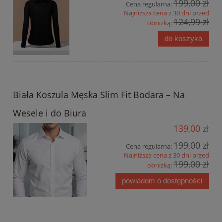
199,00 zł
Cena regularna:
Najniższa cena z 30 dni przed
124,99 zł
obniżką:
do koszyka
Biała Koszula Męska Slim Fit Bodara – Na
Wesele i do Biura
139,00 zł
199,00 zł
Cena regularna:
Najniższa cena z 30 dni przed
199,00 zł
obniżką:
powiadom o dostępności