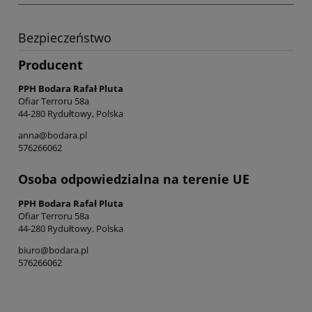
Bezpieczeństwo
Producent
PPH Bodara Rafał Pluta
Ofiar Terroru 58a
44-280 Rydułtowy, Polska
anna@bodara.pl
576266062
Osoba odpowiedzialna na terenie UE
PPH Bodara Rafał Pluta
Ofiar Terroru 58a
44-280 Rydułtowy, Polska
biuro@bodara.pl
576266062